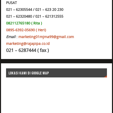
PUSAT
021 – 62305544 / 021 – 623 20 230
021 – 62320480 / 021 – 621312555
082112765180 ( Rita )
0895-6392-05690 ( Heri)
Email
:
marketing01mjma99@gmail.com
marketing@rajapipa.co.id
021 – 6287444 ( fax )
LOKASI KAMI DI GOOGLE MAP