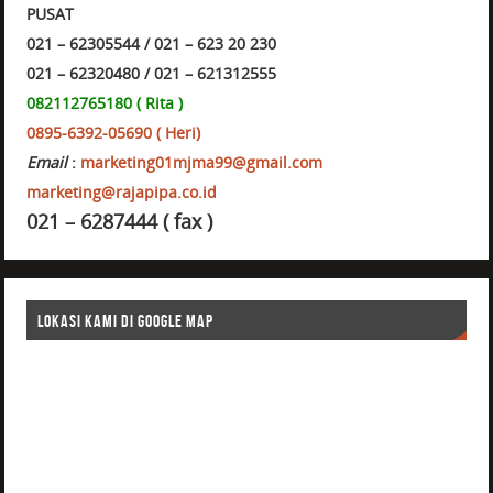
PUSAT
021 – 62305544 / 021 – 623 20 230
021 – 62320480 / 021 – 621312555
082112765180 ( Rita )
0895-6392-05690 ( Heri)
Email
:
marketing01mjma99@gmail.com
marketing@rajapipa.co.id
021 – 6287444 ( fax )
LOKASI KAMI DI GOOGLE MAP