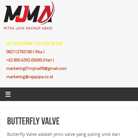
021-623 05544 / 021-623 20 230
082112765180 ( Rita )
+62 895-6392-05690 (Heri )
marketing01mjma99@gmail.com
marketing@rajapipa.co.id
Butterfly Valve
Butterfly Valve adalah jenis valve yang paling unik dari